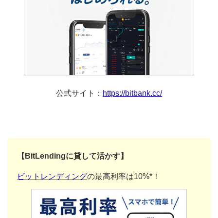
公式サイト：
https://bitbank.cc/
【BitLendingに貸して活かす】
ビットレンディング
の最高利率は10%*！