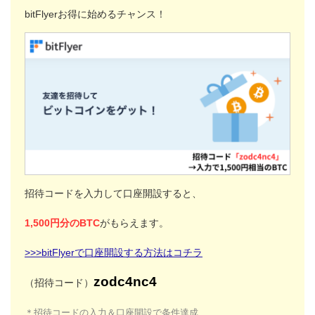
bitFlyerお得に始めるチャンス！
招待コードを入力して口座開設すると、
1,500円分のBTC
がもらえます。
>>>bitFlyerで口座開設する方法はコチラ
zodc4nc4
（招待コード）
＊招待コードの入力＆口座開設で条件達成