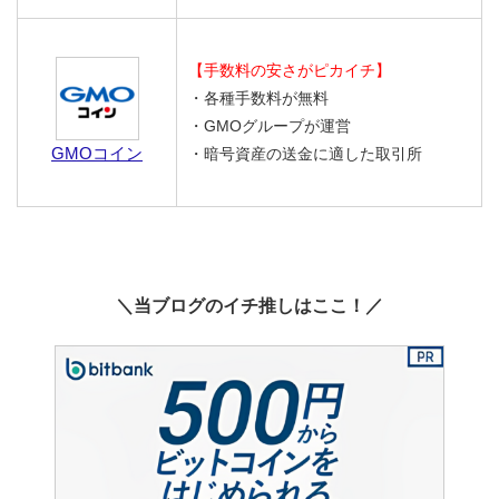
【手数料の安さがピカイチ】
・各種手数料が無料
・GMOグループが運営
GMOコイン
・暗号資産の送金に適した取引所
＼当ブログのイチ推しはここ！／