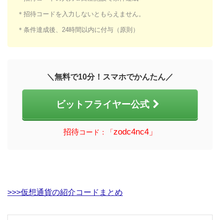
＊招待コードを入力しないともらえません。
＊条件達成後、24時間以内に付与（原則）
＼無料で10分！スマホでかんたん／
ビットフライヤー公式
zodc4nc4」
招待
コード：「
>>>仮想通貨の紹介コードまとめ