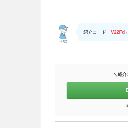
紹介コード「
V22Fd
HIRO
＼紹介