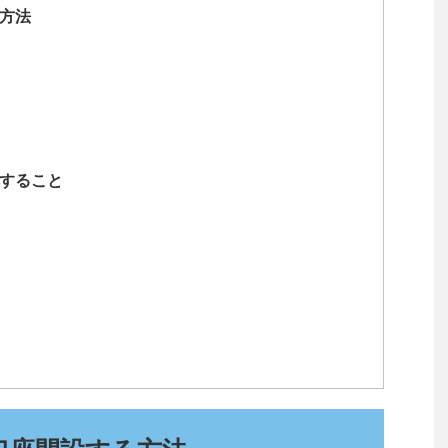
方法
すること
る