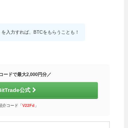
」を入力すれば、BTCをもらうことも！
コードで最大2,000円分／
BitTrade公式
紹介コード「
V22Fd
」