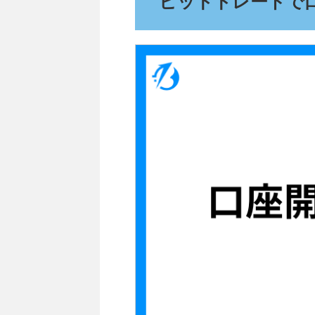
ビットトレード
で